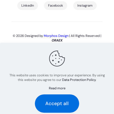
LinkedIn
Facebook
Instagram
© 2026 Designed by
Morphos Design
| All Rights Reserved |
ORAEX
This website uses cookies to improve your experience. By using
this website you agree to our
Data Protection Policy
.
Read more
Accept all
Português
English
(
Inglês
)
Español
(
Espanhol
)