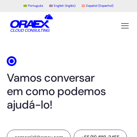
Português
English
(
Inglês
)
Español
(
Espanhol
)
Vamos conversar
em como podemos
ajudá-lo!