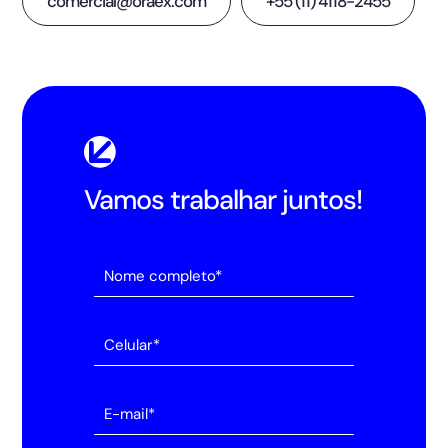
comercial@oraex.com
+55 (11) 4118-2455
Vamos trabalhar juntos!
Alternative: