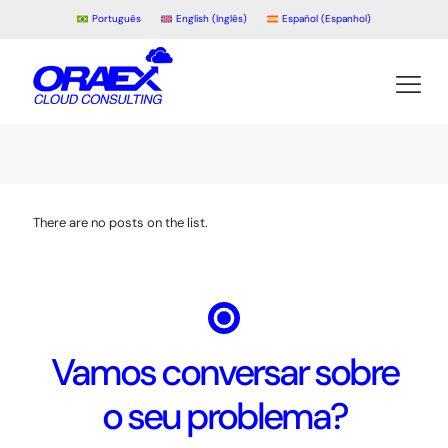
Português
English
(
Inglês
)
Español
(
Espanhol
)
There are no posts on the list.
Vamos conversar sobre
o seu problema?