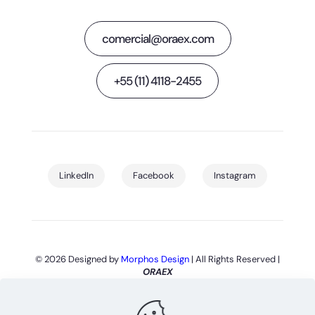
comercial@oraex.com
+55 (11) 4118-2455
LinkedIn
Facebook
Instagram
© 2026 Designed by
Morphos Design
| All Rights Reserved |
ORAEX