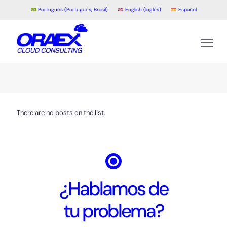
Português
(
Portugués, Brasil
)
English
(
Inglés
)
Español
There are no posts on the list.
¿Hablamos de
tu problema?