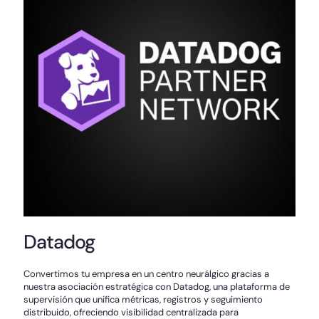
Datadog
Convertimos tu empresa en un centro neurálgico gracias a
nuestra asociación estratégica con Datadog, una plataforma de
supervisión que unifica métricas, registros y seguimiento
distribuido, ofreciendo visibilidad centralizada para