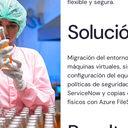
flexible y segura.
Soluci
Migración del entorno
máquinas virtuales, 
configuración del equi
políticas de segurida
ServiceNow y copias d
físicos con Azure File