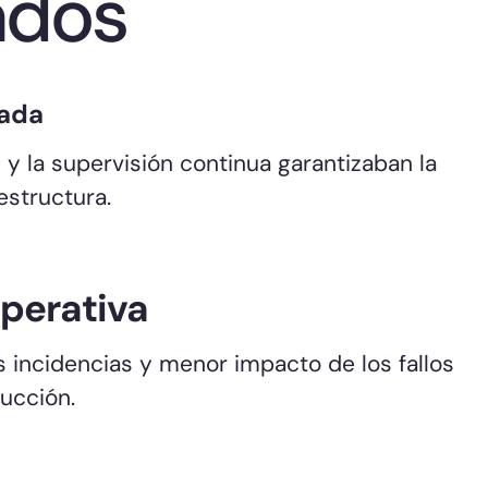
ados
rada
s y la supervisión continua garantizaban la
estructura.
operativa
s incidencias y menor impacto de los fallos
ucción.