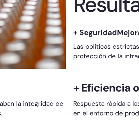
Result
+ SeguridadMejo
Las políticas estricta
protección de la infra
+ Eficiencia 
aban la integridad de
Respuesta rápida a la
.
en el entorno de prod