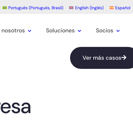
Português
(
Portugués, Brasil
)
English
(
Inglés
)
Español
 nosotros
Soluciones
Socios
Ver más casos
esa