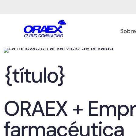
Sobre
{título}
ORAEX + Empr
farmacéutica